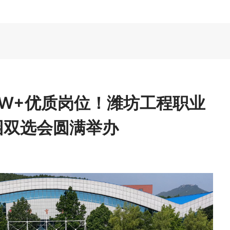
.5W+优质岗位！潍坊工程职业
园双选会圆满举办