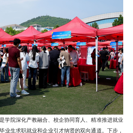
是学院深化产教融合、校企协同育人、精准推进就业
毕业生求职就业和企业引才纳贤的双向通道。下步，