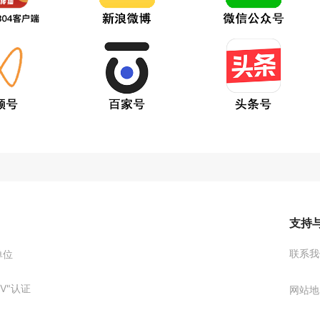
支持
联系我
单位
V"认证
网站地