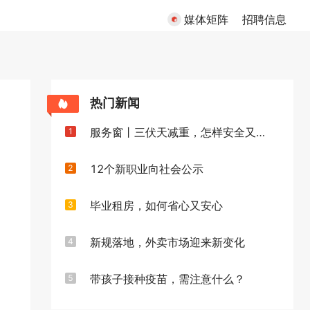
媒体矩阵
招聘信息
热门新闻
服务窗丨三伏天减重，怎样安全又高效
1
12个新职业向社会公示
2
毕业租房，如何省心又安心
3
新规落地，外卖市场迎来新变化
4
带孩子接种疫苗，需注意什么？
5