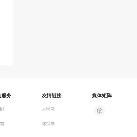
与服务
友情链接
媒体矩阵
们
人民网
图
环球网