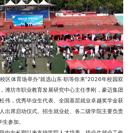
校区体育场举办“就选山东·职等你来”2026年校园双
，潍坊市职业教育发展研究中心主任李刚，豪迈集团
松伟，优秀毕业生代表、全国基层就业卓越奖学金获
人出席启动仪式。招生就业处、各二级学院主要负责
学生参加。
辞中向长期以来支持学院人才培养、毕业生就业工作