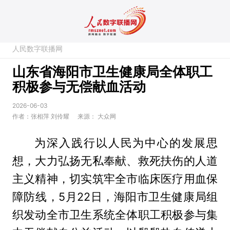
人民数字联播网
山东省海阳市卫生健康局全体职工
积极参与无偿献血活动
2026-06-03
作者：张相萍 刘伶耀
来源：
大众网
为深入践行以人民为中心的发展思
想，大力弘扬无私奉献、救死扶伤的人道
主义精神，切实筑牢全市临床医疗用血保
障防线，5月22日，海阳市卫生健康局组
织发动全市卫生系统全体职工积极参与集