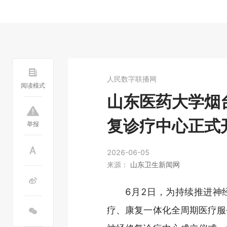
人民数字联播网
阅读模式
山东医药大学烟
复诊疗中心正式
举报
2026-06-05
来源：
山东卫生新闻网
6月2日，为持续推进神
疗、康复一体化全周期医疗服