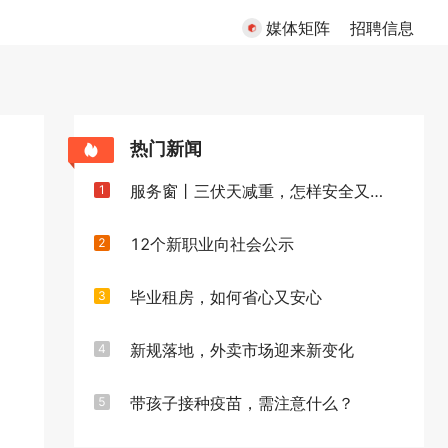
媒体矩阵
招聘信息
热门新闻
服务窗丨三伏天减重，怎样安全又高效
1
12个新职业向社会公示
2
毕业租房，如何省心又安心
3
新规落地，外卖市场迎来新变化
4
带孩子接种疫苗，需注意什么？
5